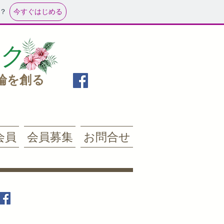
今すぐはじめる
？
ーク
輪を創る
会員
会員募集
お問合せ