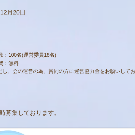
12月20日
：100名(運営委員18名)
費：無料
だし、会の運営の為、賛同の方に運営協力金をお願いして
時募集しております。