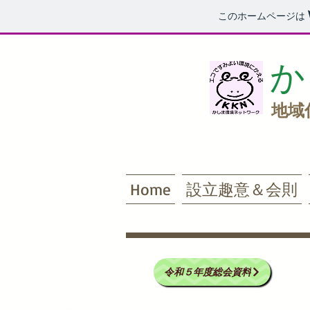
このホームページは
か
地域
Home
設立趣意＆会則
令和５年度総会資料