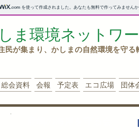
.com
を使って作成されました。あなたも無料で作ってみませんか
しま環境ネットワ
住民が集まり、かしまの自然環境を守る
総会資料
会報
予定表
エコ広場
団体
鹿嶋の海岸を守る会